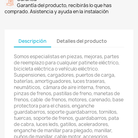
Garantía del producto, recibirás lo que has
comprado. Asistencia y ayuda en la instalación
Descripción
Detalles del producto
Somos especialistas en piezas, mejoras, partes
de reemplazo para cualquier patinete eléctrico,
bicicleta eléctrica o vehículo eléctrico.
Suspensiones, cargadores, puertos de carga,
baterías, amortiguadores, luces traseras,
neumáticos, cámara de aire interna, frenos,
pinzas de frenos, pastillas de freno, manetas de
frenos, cable de frenos, motores, carenado, base
protectora para el chasis, enganche
guardabarros, soporte guardabarros, tornillos,
tuercas, soporte de frenos, guardabarros, pata
de cabra, luces leds, gatillos, aceleradores,
enganche de manillar para plegado, manillar,
puños de manillar, cable motor, accesorios,