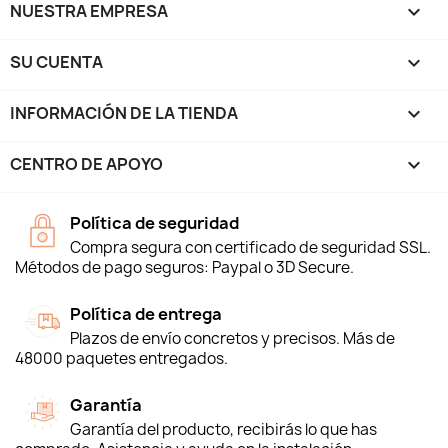
NUESTRA EMPRESA

SU CUENTA

INFORMACIÓN DE LA TIENDA
keyboard_arrow_down
CENTRO DE APOYO

Política de seguridad
Compra segura con certificado de seguridad SSL.
Métodos de pago seguros: Paypal o 3D Secure.
Política de entrega
Plazos de envío concretos y precisos. Más de
48000 paquetes entregados.
Garantía
Garantía del producto, recibirás lo que has