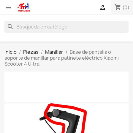
shopping_cart


(0)
search
Inicio
Piezas
Manillar
Base de pantalla o
soporte de manillar para patinete eléctrico Xiaomi
Scooter 4 Ultra