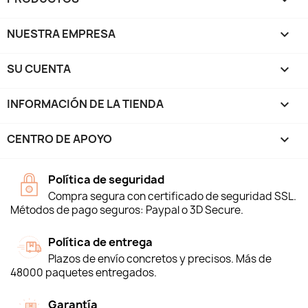
NUESTRA EMPRESA

SU CUENTA

INFORMACIÓN DE LA TIENDA
keyboard_arrow_down
CENTRO DE APOYO

Política de seguridad
Compra segura con certificado de seguridad SSL.
Métodos de pago seguros: Paypal o 3D Secure.
Política de entrega
Plazos de envío concretos y precisos. Más de
48000 paquetes entregados.
Garantía