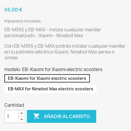
55,00 €
Impuestos incluidos
EB-M365 y EB-MAX - instala cualquier manillar
personalizado - Xiaomi - Ninebot Max
Con EB-M365 y EB-MAX podrás instalar cualquier manillar
en tu patinete eléctrico Xiaomi, Ninebot Max series o
similar.
modelo: EB-Xiaomi for Xiaomi electric scooters
EB-Xiaomi for Xiaomi electric scooters
EB-MAX for Ninebot Max electric scooters
Cantidad

AÑADIR AL CARRITO