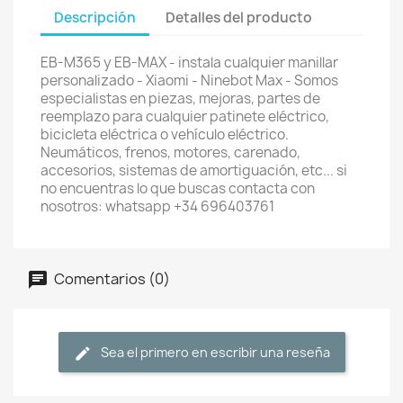
Descripción
Detalles del producto
EB-M365 y EB-MAX - instala cualquier manillar
personalizado - Xiaomi - Ninebot Max - Somos
especialistas en piezas, mejoras, partes de
reemplazo para cualquier patinete eléctrico,
bicicleta eléctrica o vehículo eléctrico.
Neumáticos, frenos, motores, carenado,
accesorios, sistemas de amortiguación, etc... si
no encuentras lo que buscas contacta con
nosotros: whatsapp +34 696403761
Comentarios (0)
Sea el primero en escribir una reseña