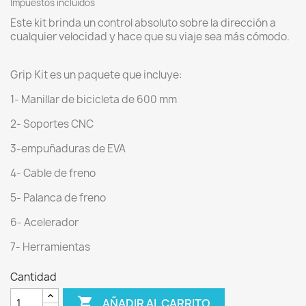
Impuestos incluidos
Este kit brinda un control absoluto sobre la dirección a
cualquier velocidad y hace que su viaje sea más cómodo.
Grip Kit es un paquete que incluye:
1- Manillar de bicicleta de 600 mm
2- Soportes CNC
3-empuñaduras de EVA
4- Cable de freno
5- Palanca de freno
6- Acelerador
7- Herramientas
Cantidad

AÑADIR AL CARRITO