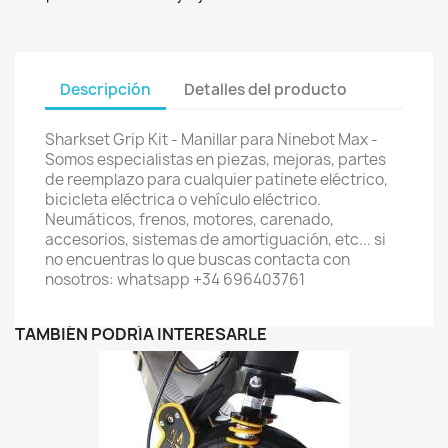
Descripción
Detalles del producto
Sharkset Grip Kit - Manillar para Ninebot Max -
Somos especialistas en piezas, mejoras, partes
de reemplazo para cualquier patinete eléctrico,
bicicleta eléctrica o vehículo eléctrico.
Neumáticos, frenos, motores, carenado,
accesorios, sistemas de amortiguación, etc... si
no encuentras lo que buscas contacta con
nosotros: whatsapp +34 696403761
TAMBIÉN PODRÍA INTERESARLE