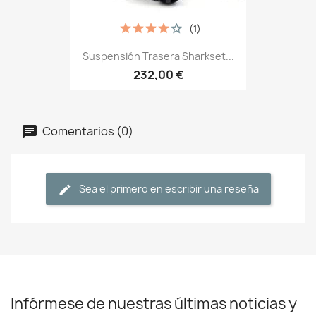
(1)
Suspensión Trasera Sharkset...
232,00 €
Comentarios (0)
Sea el primero en escribir una reseña
Infórmese de nuestras últimas noticias y