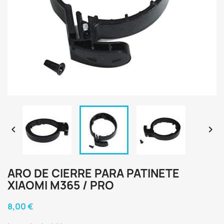


ARO DE CIERRE PARA PATINETE
XIAOMI M365 / PRO
8,00 €