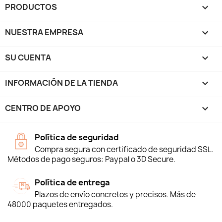
PRODUCTOS

NUESTRA EMPRESA

SU CUENTA

INFORMACIÓN DE LA TIENDA
keyboard_arrow_down
CENTRO DE APOYO

Política de seguridad
Compra segura con certificado de seguridad SSL.
Métodos de pago seguros: Paypal o 3D Secure.
Política de entrega
Plazos de envío concretos y precisos. Más de
48000 paquetes entregados.