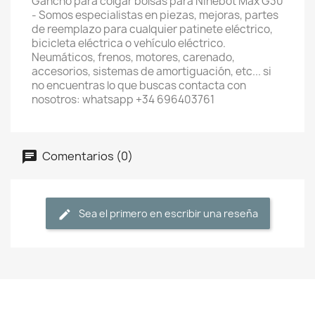
Gancho para colgar bolsas para Ninebot Max G30
- Somos especialistas en piezas, mejoras, partes
de reemplazo para cualquier patinete eléctrico,
bicicleta eléctrica o vehículo eléctrico.
Neumáticos, frenos, motores, carenado,
accesorios, sistemas de amortiguación, etc... si
no encuentras lo que buscas contacta con
nosotros: whatsapp +34 696403761
Comentarios (0)
Sea el primero en escribir una reseña