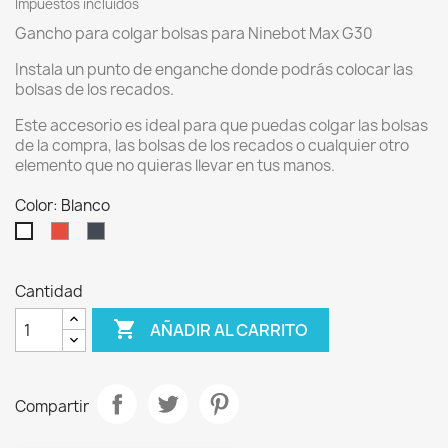
Impuestos incluidos
Gancho para colgar bolsas para Ninebot Max G30
Instala un punto de enganche donde podrás colocar las
bolsas de los recados.
Este accesorio es ideal para que puedas colgar las bolsas
de la compra, las bolsas de los recados o cualquier otro
elemento que no quieras llevar en tus manos.
Color: Blanco
Rojo
Negro
Blanco
Cantidad

AÑADIR AL CARRITO
Compartir