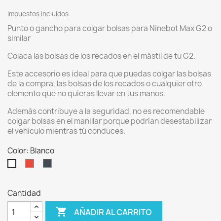
Impuestos incluidos
Punto o gancho para colgar bolsas para Ninebot Max G2 o
similar
Colaca las bolsas de los recados en el mástil de tu G2.
Este accesorio es ideal para que puedas colgar las bolsas
de la compra, las bolsas de los recados o cualquier otro
elemento que no quieras llevar en tus manos.
Además contribuye a la seguridad, no es recomendable
colgar bolsas en el manillar porque podrían desestabilizar
el vehículo mientras tú conduces.
Color: Blanco
Rojo
Negro
Blanco
Cantidad

AÑADIR AL CARRITO