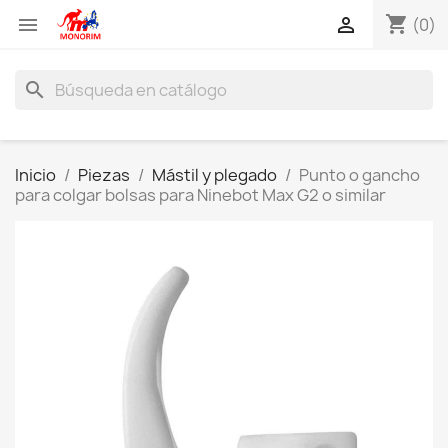
shopping_cart


(0)
search
Inicio
Piezas
Mástil y plegado
Punto o gancho
para colgar bolsas para Ninebot Max G2 o similar