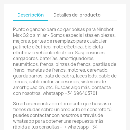
Descripción
Detalles del producto
Punto o gancho para colgar bolsas para Ninebot
Max G2 o similar - Somos especialistas en piezas,
mejoras, partes de reemplazo para cualquier
patinete eléctrico, moto eléctrica, bicicleta
eléctrica o vehículo eléctrico. Suspensiones,
cargadores, baterías, amortiguadores,
neumáticos, frenos, pinzas de frenos, pastillas de
freno, manetas de frenos, motores, carenado,
guardabarros, pata de cabra, luces leds, cable de
frenos, cable motor, accesorios, sistemas de
amortiguación, etc. Buscas algo más, contacta
con nosotros: whatsapp +34 696403761
Si no has encontrado el producto que buscas o
tienes dudas sobre un producto en concreto tú
puedes contactar con nosotros a través de
whatsapp para obtener una respuesta más
rápida a tus consultas --> whatsapp +34