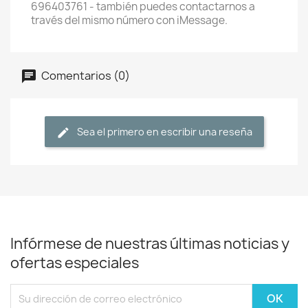
696403761 - también puedes contactarnos a
través del mismo número con iMessage.
Comentarios (0)
Sea el primero en escribir una reseña
Infórmese de nuestras últimas noticias y
ofertas especiales