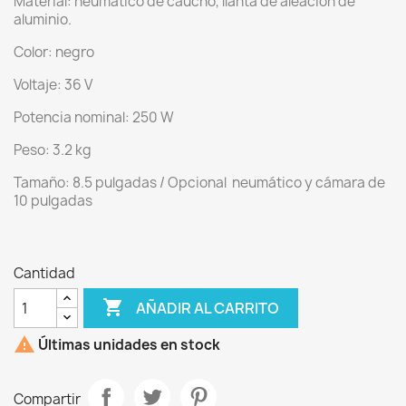
Material: neumático de caucho, llanta de aleación de
aluminio.
Color: negro
Voltaje: 36 V
Potencia nominal: 250 W
Peso: 3.2 kg
Tamaño: 8.5 pulgadas / Opcional neumático y cámara de
10 pulgadas
Cantidad

AÑADIR AL CARRITO

Últimas unidades en stock
Compartir