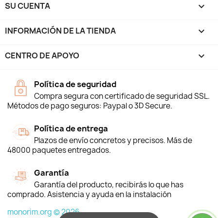
SU CUENTA

INFORMACIÓN DE LA TIENDA
keyboard_arrow_down
CENTRO DE APOYO

Política de seguridad
Compra segura con certificado de seguridad SSL.
Métodos de pago seguros: Paypal o 3D Secure.
Política de entrega
Plazos de envío concretos y precisos. Más de
48000 paquetes entregados.
Garantía
Garantía del producto, recibirás lo que has
comprado. Asistencia y ayuda en la instalación
monorim.org © 2026