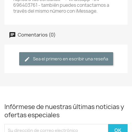
696403761 - también puedes contactarnos a
través del mismo número con iMessage.
Comentarios (0)
Sea el primero en escribir una reseña
Infórmese de nuestras últimas noticias y
ofertas especiales