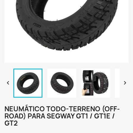


NEUMÁTICO TODO-TERRENO (OFF-
ROAD) PARA SEGWAY GT1 / GT1E /
GT2