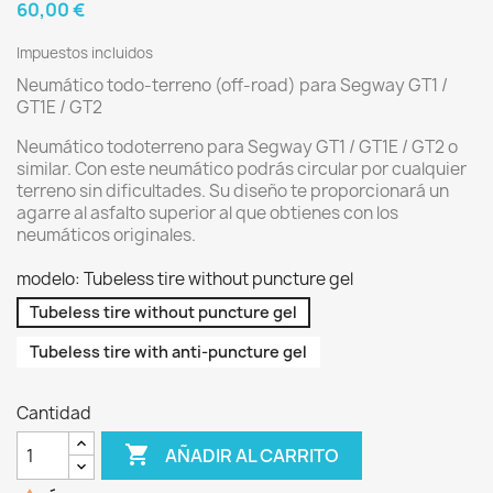
60,00 €
Impuestos incluidos
Neumático todo-terreno (off-road) para Segway GT1 /
GT1E / GT2
Neumático todoterreno para Segway GT1 / GT1E / GT2 o
similar. Con este neumático podrás circular por cualquier
terreno sin dificultades. Su diseño te proporcionará un
agarre al asfalto superior al que obtienes con los
neumáticos originales.
modelo: Tubeless tire without puncture gel
Tubeless tire without puncture gel
Tubeless tire with anti-puncture gel
Cantidad

AÑADIR AL CARRITO