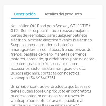
Descripción
Detalles del producto
Neumático Off-Road para Segway GT1 / GT1E /
GT2 - Somos especialistas en piezas, mejoras,
partes de reemplazo para cualquier patinete
eléctrico, bicicleta eléctrica o vehículo eléctrico.
Suspensiones, cargadores, baterías,
amortiguadores, neumáticos, frenos, pinzas de
frenos, pastillas de freno, manetas de frenos,
motores, carenado, guardabarros, pata de cabra,
luces leds, cable de frenos, cable motor,
accesorios, sistemas de amortiguación, etc.
Buscas algo más, contacta con nosotros:
whatsapp +34 696403761
Si no has encontrado el producto que buscas o
tienes dudas sobre un producto en concreto tú
puedes contactar con nosotros a través de
whatsapp para obtener una respuesta más
rápida a tus consultas --> whatsapp +34