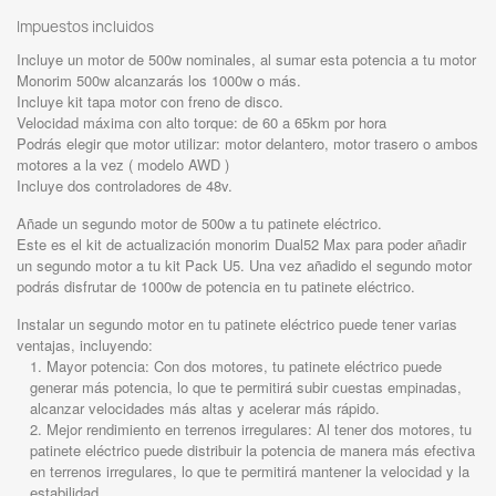
Impuestos incluidos
Incluye un motor de 500w nominales, al sumar esta potencia a tu motor
Monorim 500w alcanzarás los 1000w o más.
Incluye kit tapa motor con freno de disco.
Velocidad máxima con alto torque: de 60 a 65km por hora
Podrás elegir que motor utilizar: motor delantero, motor trasero o ambos
motores a la vez ( modelo AWD )
Incluye dos controladores de 48v.
Añade un segundo motor de 500w a tu patinete eléctrico.
Este es el kit de actualización monorim Dual52 Max para poder añadir
un segundo motor a tu kit Pack U5. Una vez añadido el segundo motor
podrás disfrutar de 1000w de potencia en tu patinete eléctrico.
Instalar un segundo motor en tu patinete eléctrico puede tener varias
ventajas, incluyendo:
Mayor potencia: Con dos motores, tu patinete eléctrico puede
generar más potencia, lo que te permitirá subir cuestas empinadas,
alcanzar velocidades más altas y acelerar más rápido.
Mejor rendimiento en terrenos irregulares: Al tener dos motores, tu
patinete eléctrico puede distribuir la potencia de manera más efectiva
en terrenos irregulares, lo que te permitirá mantener la velocidad y la
estabilidad.