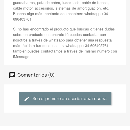
guardabarros, pata de cabra, luces leds, cable de frenos,
cable motor, accesorios, sistemas de amortiguación, etc.
Buscas algo más, contacta con nosotros: whatsapp +34
696403761
Si no has encontrado el producto que buscas o tienes dudas
sobre un producto en concreto tú puedes contactar con
nosotros a través de whatsapp para obtener una respuesta
más rápida a tus consultas --> whatsapp +34 696403761 -
también puedes contactarnos a través del mismo número con
iMessage.
Comentarios (0)
Sea el primero en escribir una reseña