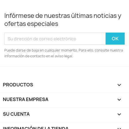
Infórmese de nuestras últimas noticias y
ofertas especiales
Puede darse de baja en cualquier momento. Para ello, consulte nuestra
información de contacto en el aviso legal.
PRODUCTOS

NUESTRA EMPRESA

SU CUENTA

INFORMACIÓN DE LA TIENDA