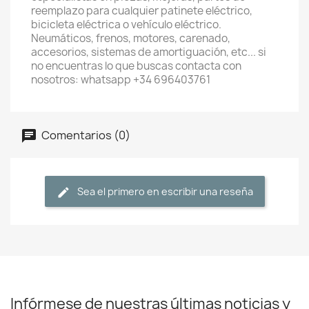
reemplazo para cualquier patinete eléctrico,
bicicleta eléctrica o vehículo eléctrico.
Neumáticos, frenos, motores, carenado,
accesorios, sistemas de amortiguación, etc... si
no encuentras lo que buscas contacta con
nosotros: whatsapp +34 696403761
Comentarios (0)
Sea el primero en escribir una reseña
Infórmese de nuestras últimas noticias y