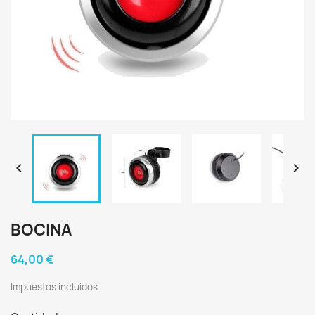


BOCINA
64,00 €
Impuestos incluidos